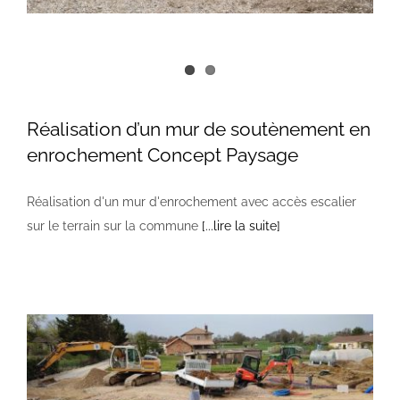
NOS PISCINES
CONTACTEZ-NOUS
Réalisation d’un mur de soutènement en
enrochement Concept Paysage
SUIVEZ-NOUS
Réalisation d'un mur d'enrochement avec accès escalier
sur le terrain sur la commune
[...lire la suite]