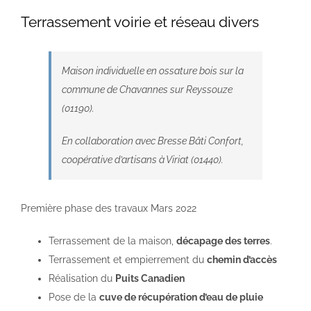
Terrassement voirie et réseau divers
NOS PISCINES
Maison individuelle
en ossature bois sur la
CONTACTEZ-NOUS
commune de Chavannes sur Reyssouze
(01190).
SUIVEZ-NOUS
En collaboration avec
Bresse Bâti Confort,
coopérative d’artisans à Viriat (01440).
Première phase des travaux Mars 2022
Terrassement de la maison,
décapage des terres
.
Terrassement et empierrement du
chemin d’accès
Réalisation du
Puits Canadien
Pose de la
cuve de récupération d’eau de pluie