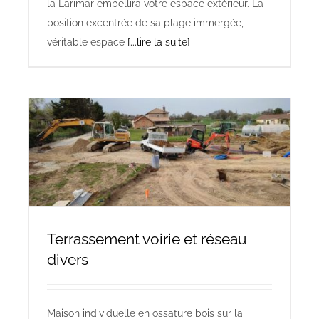
la Larimar embellira votre espace extérieur. La
position excentrée de sa plage immergée,
véritable espace
[...lire la suite]
Terrassement voirie et réseau
divers
Maison individuelle en ossature bois sur la