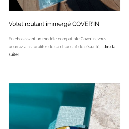
Volet roulant immergé COVER’IN
En choisissant un modèle compatible Cover’In, vous
pourrez ainsi profiter de ce dispositif de sécurité,
[...lire la
suite]