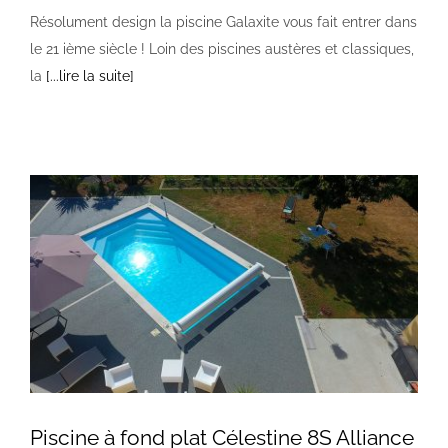
Résolument design la piscine Galaxite vous fait entrer dans
le 21 ième siècle ! Loin des piscines austères et classiques,
la
[...lire la suite]
Piscine à fond plat Célestine 8S Alliance