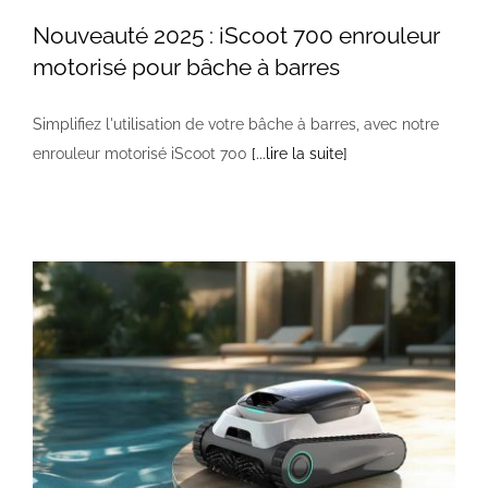
Nouveauté 2025 : iScoot 700 enrouleur
NOS PISCINES
motorisé pour bâche à barres
CONTACTEZ-NOUS
Simplifiez l'utilisation de votre bâche à barres, avec notre
enrouleur motorisé iScoot 700
[...lire la suite]
SUIVEZ-NOUS