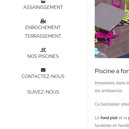
ASSAINISSEMENT
ENROCHEMENT
TERRASSEMENT
NOS PISCINES
Piscine à fo
CONTACTEZ-NOUS
Innovantes dans l
les ambiances.
SUIVEZ-NOUS
Ce bestseller inte
Le
fond plat
et la
farniente en famil