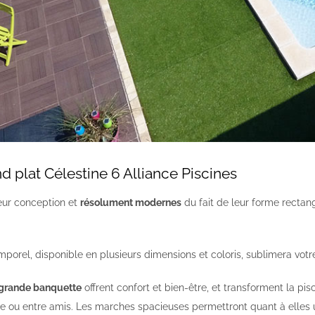
nd plat Célestine 6 Alliance Piscines
eur conception et
résolument modernes
du fait de leur forme rectan
mporel, disponible en plusieurs dimensions et coloris, sublimera votr
grande banquette
offrent confort et bien-être, et transforment la pis
le ou entre amis. Les marches spacieuses permettront quant à elles un