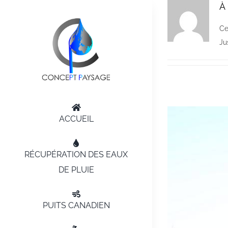
À
Passer
au
Ce
contenu
Ju
ACCUEIL
RÉCUPÉRATION DES EAUX
DE PLUIE
PUITS CANADIEN