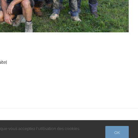
uite]
 Conception
que vous acceptez l'utilisation des cookies.
OK