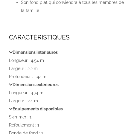
Son fond plat qui conviendra à tous les membres de
la famille
CARACTÉRISTIQUES
Dimensions intérieures
Longueur : 4.54 m
Largeur : 2.2 m
Profondeur : 1.42 m
Dimensions extérieures
Longueur : 4.74 m
Largeur : 2.4 m
Equipements disponibles
Skimmer : 1
Refoulement : 1
Bonde de fond : 1