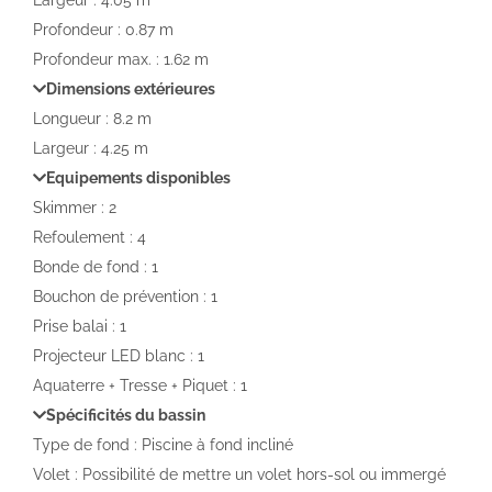
Largeur : 4.05 m
Profondeur : 0.87 m
Profondeur max. : 1.62 m
Dimensions extérieures
Longueur : 8.2 m
Largeur : 4.25 m
Equipements disponibles
Skimmer : 2
Refoulement : 4
Bonde de fond : 1
Bouchon de prévention : 1
Prise balai : 1
Projecteur LED blanc : 1
Aquaterre + Tresse + Piquet : 1
Spécificités du bassin
Type de fond : Piscine à fond incliné
Volet : Possibilité de mettre un volet hors-sol ou immergé