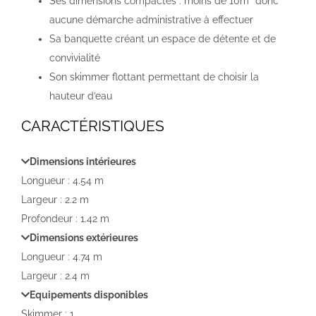
Ses dimensions compactes : moins de 10m² donc
aucune démarche administrative à effectuer
Sa banquette créant un espace de détente et de
convivialité
Son skimmer flottant permettant de choisir la
hauteur d’eau
CARACTÉRISTIQUES
Dimensions intérieures
Longueur : 4.54 m
Largeur : 2.2 m
Profondeur : 1.42 m
Dimensions extérieures
Longueur : 4.74 m
Largeur : 2.4 m
Equipements disponibles
Skimmer : 1