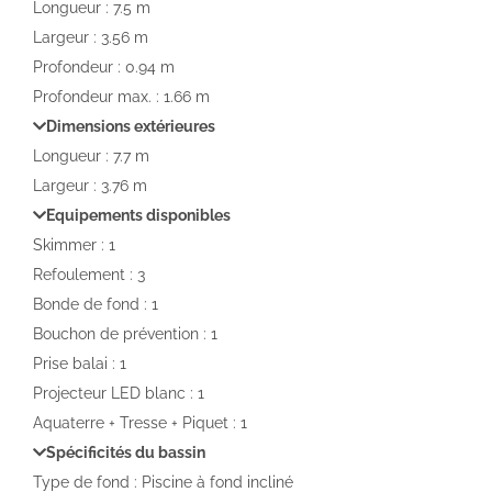
Longueur : 7.5 m
Largeur : 3.56 m
Profondeur : 0.94 m
Profondeur max. : 1.66 m
Dimensions extérieures
Longueur : 7.7 m
Largeur : 3.76 m
Equipements disponibles
Skimmer : 1
Refoulement : 3
Bonde de fond : 1
Bouchon de prévention : 1
Prise balai : 1
Projecteur LED blanc : 1
Aquaterre + Tresse + Piquet : 1
Spécificités du bassin
Type de fond : Piscine à fond incliné